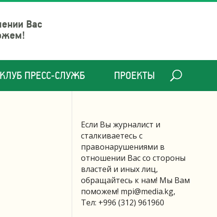
шении Вас
ожем!
КЛУБ ПРЕСС-СЛУЖБ
ПРОЕКТЫ
Если Вы журналист и
сталкиваетесь с
правонарушениями в
отношении Вас со стороны
властей и иных лиц,
обращайтесь к нам! Мы Вам
поможем!
mpi@media.kg
,
Тел: +996 (312) 961960