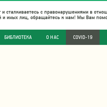
 и сталкиваетесь с правонарушениями в отно
й и иных лиц, обращайтесь к нам! Мы Вам пом
БИБЛИОТЕКА
О НАС
COVID-19