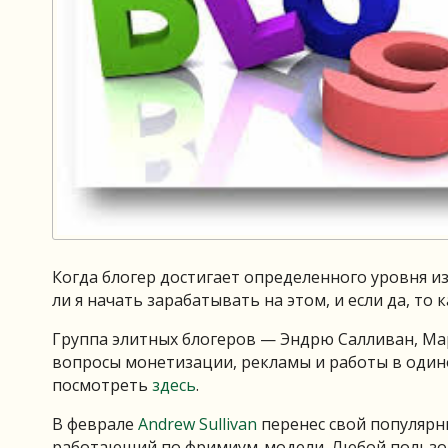
Когда блогер достигает определенного уровня и
ли я начать зарабатывать на этом, и если да, то к
Группа элитных блогеров — Эндрю Салливан, Ма
вопросы монетизации, рекламы и работы в оди
посмотреть
здесь
.
В феврале
Andrew Sullivan
перенес свой популярн
работающий по фримиум-модели. Любой пользо