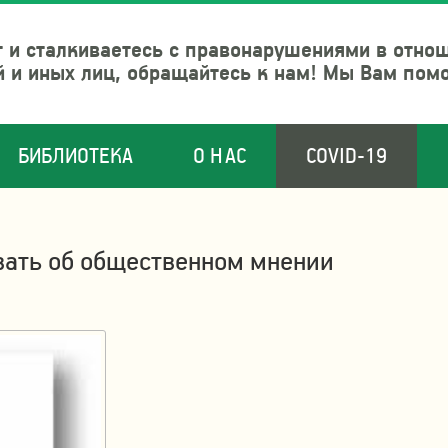
 и сталкиваетесь с правонарушениями в отно
й и иных лиц, обращайтесь к нам! Мы Вам пом
БИБЛИОТЕКА
О НАС
COVID-19
вать об общественном мнении