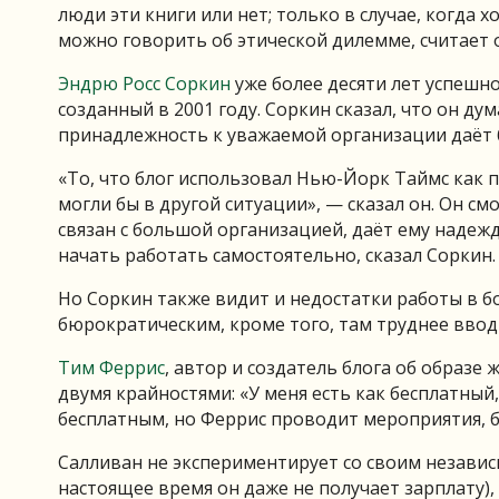
люди эти книги или нет; только в случае, когда 
можно говорить об этической дилемме, считает 
Эндрю Росс Соркин
уже более десяти лет успешн
созданный в 2001 году. Соркин сказал, что он ду
принадлежность к уважаемой организации даёт 
«То, что блог использовал Нью-Йорк Таймс как 
могли бы в другой ситуации», — сказал он. Он смо
связан с большой организацией, даёт ему надежд
начать работать самостоятельно, сказал Соркин.
Но Соркин также видит и недостатки работы в б
бюрократическим, кроме того, там труднее ввод
Тим Феррис
, автор и создатель блога об образе
двумя крайностями: «У меня есть как бесплатный,
бесплатным, но Феррис проводит мероприятия, би
Салливан не экспериментирует со своим независ
настоящее время он даже не получает зарплату), 