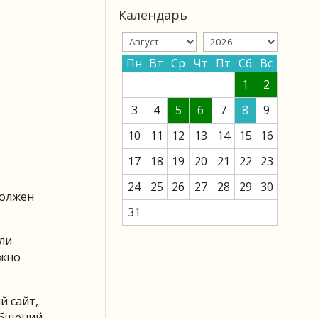
Календарь
Пн
Вт
Ср
Чт
Пт
Сб
Вс
1
2
3
4
5
6
7
8
9
10
11
12
13
14
15
16
17
18
19
20
21
22
23
24
25
26
27
28
29
30
должен
31
ли
ожно
й сайт,
общений