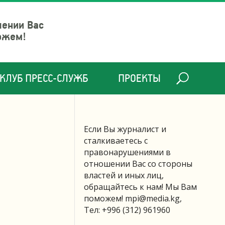
шении Вас
ожем!
КЛУБ ПРЕСС-СЛУЖБ
ПРОЕКТЫ
Если Вы журналист и
сталкиваетесь с
правонарушениями в
отношении Вас со стороны
властей и иных лиц,
обращайтесь к нам! Мы Вам
поможем!
mpi@media.kg
,
Тел: +996 (312) 961960