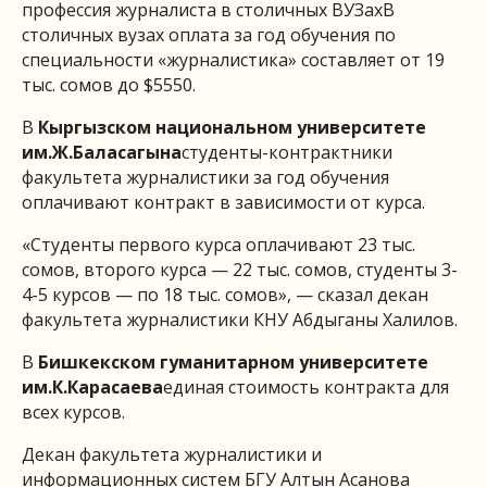
профессия журналиста в столичных ВУЗах
В
столичных вузах оплата за год обучения по
специальности «журналистика» составляет от 19
тыс. сомов до $5550.
В
Кыргызском национальном университете
им.Ж.Баласагына
студенты-контрактники
факультета журналистики за год обучения
оплачивают контракт в зависимости от курса.
«Студенты первого курса оплачивают 23 тыс.
сомов, второго курса — 22 тыс. сомов, студенты 3-
4-5 курсов — по 18 тыс. сомов», — сказал декан
факультета журналистики КНУ Абдыганы Халилов.
В
Бишкекском гуманитарном университете
им.К.Карасаева
единая стоимость контракта для
всех курсов.
Декан факультета журналистики и
информационных систем БГУ Алтын Асанова