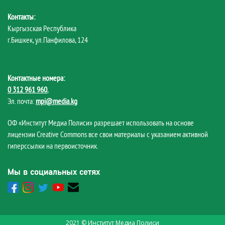
Контакты:
Кыргызская Республика
г.Бишкек, ул.Панфилова, 124
Контактные номера:
0 312 961 960
,
Эл. почта:
mpi@media.kg
ОФ «Институт Медиа Полиси» разрешает использовать на основе
лицензии Creative Commons все свои материалы с указанием активной
гиперссылки на первоисточник.
Мы в социальных сетях
2021 © Институт Медиа Полиси