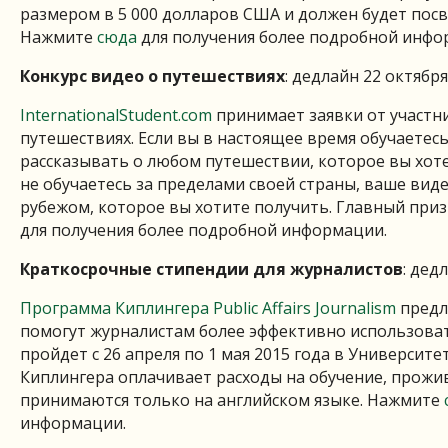
размером в 5 000 долларов США и должен будет посв
Нажмите
сюда
для получения более подробной инфо
Конкурс видео о путешествиях
: дедлайн 22 октября
InternationalStudent.com
принимает заявки от участни
путешествиях. Если вы в настоящее время обучаетес
рассказывать о любом путешествии, которое вы хоте
не обучаетесь за пределами своей страны, ваше вид
рубежом, которое вы хотите получить. Главный при
для получения более подробной информации.
Краткосрочные стипендии для журналистов
: дед
Программа Киплингера Public Affairs Journalism
предл
помогут журналистам более эффективно использова
пройдет с 26 апреля по 1 мая 2015 года в Университ
Киплингера оплачивает расходы на обучение, прожив
принимаются только на английском языке. Нажмите
информации.