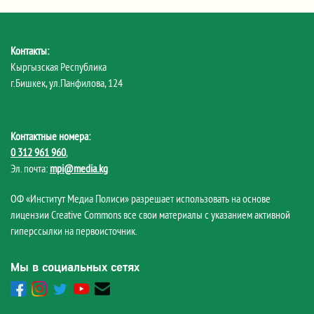
Контакты:
Кыргызская Республика
г.Бишкек, ул.Панфилова, 124
Контактные номера:
0 312 961 960
,
Эл. почта:
mpi@media.kg
ОФ «Институт Медиа Полиси» разрешает использовать на основе
лицензии Creative Commons все свои материалы с указанием активной
гиперссылки на первоисточник.
Мы в социальных сетях