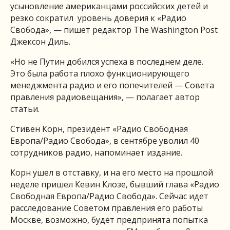
усыновление американцами российских детей и
резко сократил уровень доверия к «Радио
Свобода»
, — пишет редактор The Washington Post
Джексон Диль.
«Но не Путин добился успеха в последнем деле.
Это была работа плохо функционирующего
менеджмента радио и его попечителей — Совета
правления радиовещания», — полагает автор
статьи.
Стивен Корн, президент «Радио Свободная
Европа/Радио Свобода», в сентябре уволил 40
сотрудников радио, напоминает издание.
Корн ушел в отставку, и на его место на прошлой
неделе пришел Кевин Клозе, бывший глава «Радио
Свободная Европа/Радио Свобода». Сейчас идет
расследование Советом правления его работы
Москве, возможно, будет предпринята попытка