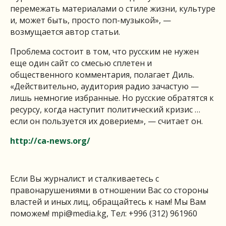
перемежать материалами о стиле жизни, культуре
и, может быть, просто поп-музыкой», —
возмущается автор статьи.
Проблема состоит в том, что русским не нужен
еще один сайт со смесью сплетен и
общественного комментария, полагает Диль.
«Действительно, аудитория радио зачастую —
лишь немногие избранные. Но русские обратятся к
ресурсу, когда наступит политический кризис …
если он пользуется их доверием», — считает он.
http://ca-news.org/
Если Вы журналист и сталкиваетесь с
правонарушениями в отношении Вас со стороны
властей и иных лиц, обращайтесь к нам! Мы Вам
поможем!
mpi@media.kg
, Тел: +996 (312) 961960