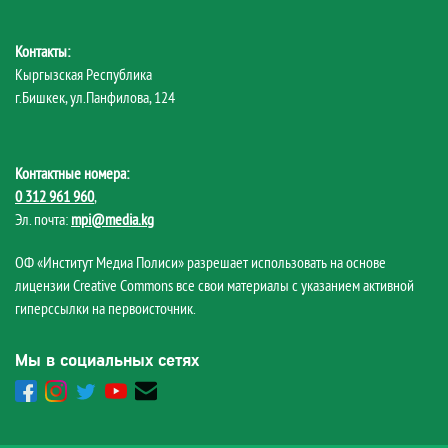
Контакты:
Кыргызская Республика
г.Бишкек, ул.Панфилова, 124
Контактные номера:
0 312 961 960
,
Эл. почта:
mpi@media.kg
ОФ «Институт Медиа Полиси» разрешает использовать на основе
лицензии Creative Commons все свои материалы с указанием активной
гиперссылки на первоисточник.
Мы в социальных сетях