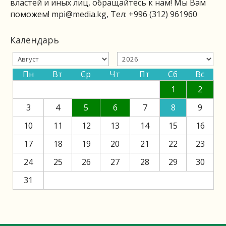
властей и иных лиц, обращайтесь к нам! Мы Вам
поможем!
mpi@media.kg
, Тел: +996 (312) 961960
Календарь
Пн
Вт
Ср
Чт
Пт
Сб
Вс
1
2
3
4
5
6
7
8
9
10
11
12
13
14
15
16
17
18
19
20
21
22
23
24
25
26
27
28
29
30
31