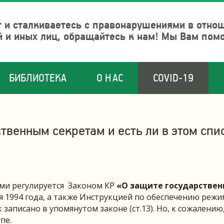
 и сталкиваетесь с правонарушениями в отно
й и иных лиц, обращайтесь к нам! Мы Вам пом
БИБЛИОТЕКА
О НАС
COVID-19
твенным секретам и есть ли в этом спи
ми регулируется Законом КР
«О защите государствен
я 1994 года, а также Инструкцией по обеспечению режи
записано в упомянутом законе (ст.13). Но, к сожалению
пе.