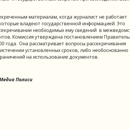
секреченным материалам, когда журналист не работает
 которые владеют государственной информацией. Это
ассекречивании необходимых ему сведений в межведом
нтов. Комиссия утверждена постановлением Правитель
00 года. Она рассматривает вопросы рассекречивания
 истечении установленных сроков, либо необоснованно
граничений на использование документов.
Медиа Полиси