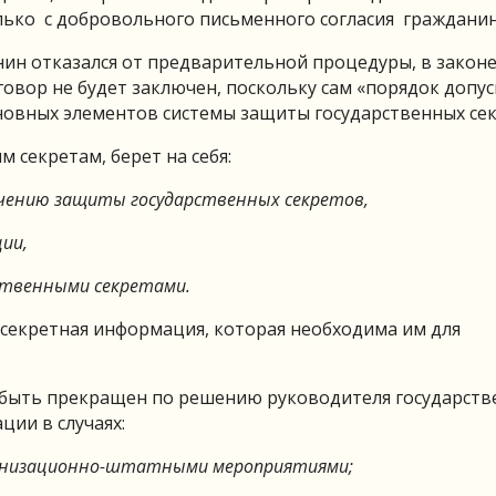
лько с добровольного письменного согласия гражданин
нин отказался от предварительной процедуры, в законе
говор не будет заключен, поскольку сам «порядок допус
новных элементов системы защиты государственных сек
 секретам, берет на себя:
чению защиты государственных секретов,
ии,
рственными секретами.
 секретная информация, которая необходима им для
 быть прекращен по решению руководителя государств
ции в случаях:
рганизационно-штатными мероприятиями;