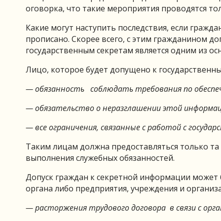
оговорка, что такие мероприятия проводятся то
Какие могут наступить последствия, если гражда
прописано. Скорее всего, с этим гражданином до
государственным секретам является одним из ос
Лицо, которое будет допущено к государственным
— обязанность соблюдать требования по обеспе
— обязательство о неразглашении этой информац
— все ограничения, связанные с работой с госуда
Таким лицам должна предоставляться только та
выполнения служебных обязанностей.
Допуск граждан к секретной информации может
органа либо предприятия, учреждения и организа
— расторжения трудового договора в связи с о