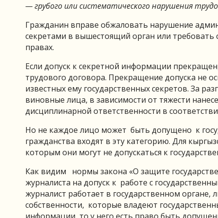
— грубого или систематического нарушения трудо
Гражданин вправе обжаловать нарушение админи
секретами в вышестоящий орган или требовать 
правах.
Если допуск к секретной информации прекращен,
трудового договора. Прекращение допуска не о
известных ему государственных секретов. За ра
виновные лица, в зависимости от тяжести нанес
дисциплинарной ответственности в соответстви
Но не каждое лицо может быть допущено к госу
гражданства входят в эту категорию. Для кыргыз
которым они могут не допускаться к государствен
Как видим нормы закона «О защите государств
журналиста на допуск к работе с государственны
журналист работает в государственном органе, 
собственности, которые владеют государственн
информации, то у него есть право быть допуще