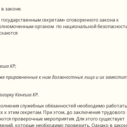
в законе.
к государственным секретам» оговоренного закона к
уполномоченным органом по национальной безопасности
скаются:
еша КР;
же приравненные к ним должностные лица и их заместит
горку Кенеша КР.
олнения служебных обязанностей необходимо работать
к к этим секретам. При этом, до заключения трудового
ются проверочные мероприятия. Для этого существует
дений, которые необходимо проверить. Однако в закон