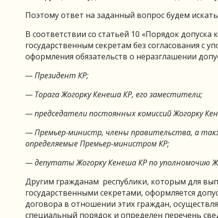
Поэтому ответ на заданный вопрос будем искать 
В соответствии со статьей 10 «Порядок допуска 
государственным секретам без согласования с 
оформления обязательств о неразглашении допу
— Президент КР;
— Торага Жогорку Кенеша КР, его заместители;
— председатели постоянных комиссий Жогорку Кен
— Премьер-министр, члены правительства, а так
определяемые Премьер-министром КР;
— депутаты Жогорку Кенеша КР по уполномочию Жо
Другим гражданам республики, которым для вып
государственными секретами, оформляется допус
договора в отношении этих граждан, осуществля
специальный порядок и определен перечень све