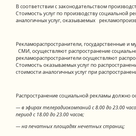
В соответствии с законодательством производст
Стоимость услуг по производству социальной р
аналогичных услуг, оказываемых рекламопроиз
Рекламораспространители, государственные и 
СМИ, осуществляют распространение социально
рекламораспространители осуществляют распрос
Стоимость оказываемых услуг по распростране
стоимости аналогичных услуг при распростране
Распространение социальной рекламы должно ос
— в эфирах телерадиокомпаний с 8.00 до 23.00 час
период с 18.00 до 23.00 часов;
— на печатных площадях нечетных страниц;