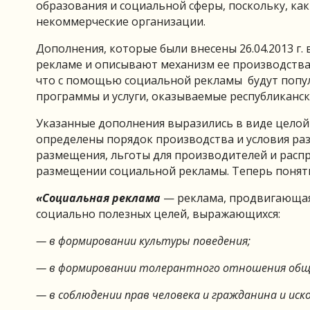
образования и социальной сферы, поскольку, к
некоммерческие организации.
Дополнения, которые были внесены 26.04.2013 г. 
рекламе и описывают механизм ее производства
что с помощью социальной рекламы будут попул
программы и услуги, оказываемые республиканс
Указанные дополнения выразились в виде целой
определены порядок производства и условия ра
размещения, льготы для производителей и расп
размещении социальной рекламы. Теперь поня
«Социальная реклама
— реклама, продвигающая
социально полезных целей, выражающихся:
— в формировании культуры поведения;
— в формировании толерантного отношения обще
— в соблюдении прав человека и гражданина и иск