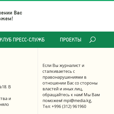
шении Вас
ожем!
КЛУБ ПРЕСС-СЛУЖБ
ПРОЕКТЫ
Если Вы журналист и
сталкиваетесь с
правонарушениями в
отношении Вас со стороны
18. В
властей и иных лиц,
обращайтесь к нам! Мы Вам
тва и
поможем!
mpi@media.kg
,
няло
Тел: +996 (312) 961960