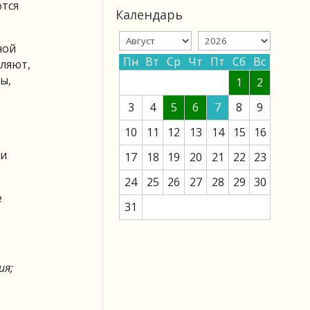
ются
Календарь
ной
Пн
Вт
Ср
Чт
Пт
Сб
Вс
ляют,
ы,
1
2
3
4
5
6
7
8
9
10
11
12
13
14
15
16
 и
17
18
19
20
21
22
23
24
25
26
27
28
29
30
е
31
ия;