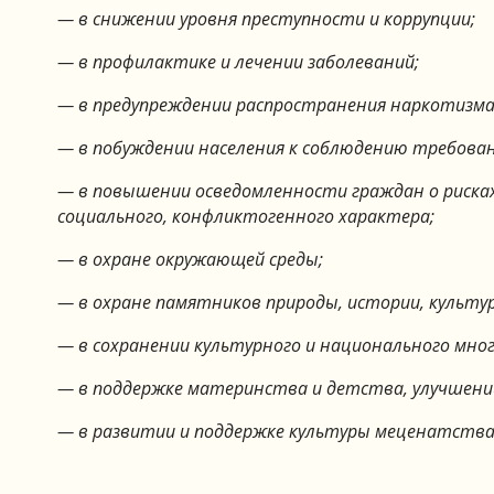
— в снижении уровня преступности и коррупции;
— в профилактике и лечении заболеваний;
— в предупреждении распространения наркотизма
— в побуждении населения к соблюдению требова
— в повышении осведомленности граждан о рисках
социального, конфликтогенного характера;
— в охране окружающей среды;
— в охране памятников природы, истории, культуры
— в сохранении культурного и национального мног
— в поддержке материнства и детства, улучшении
— в развитии и поддержке культуры меценатства