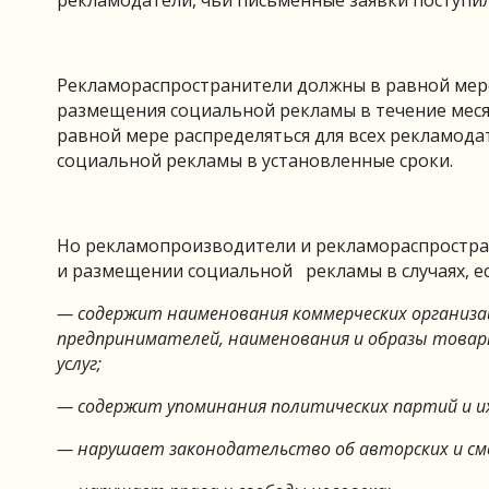
рекламодатели, чьи письменные заявки поступи
Рекламораспространители должны в равной мер
размещения социальной рекламы в течение меся
равной мере распределяться для всех рекламода
социальной рекламы в установленные сроки.
Но рекламопроизводители и рекламораспростра
и размещении социальной рекламы в случаях, ес
— содержит наименования коммерческих организац
предпринимателей, наименования и образы товарн
услуг;
— содержит упоминания политических партий и их 
— нарушает законодательство об авторских и см