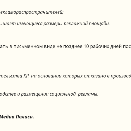
рекламораспространителей;
вышает имеющиеся размеры рекламной площади.
ть в письменном виде не позднее 10 рабочих дней пос
тельства КР, на основании которых отказано в произво
водстве и размещении социальной рекламы.
Медиа Полиси.