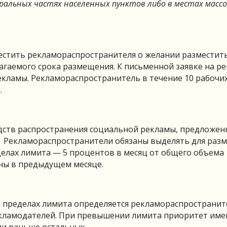
альных частях населенных пунктов либо в местах массо
естить рекламораспространителя о желании разместит
агаемого срока размещения. К письменной заявке на р
ламы. Рекламораспространитель в течение 10 рабочи
.
дств распространения социальной рекламы, предложе
 Рекламораспространители обязаны выделять для раз
елах лимита — 5 процентов в месяц от общего объема
ны в предыдущем месяце.
 пределах лимита определяется рекламораспространит
екламодателей. При превышении лимита приоритет име