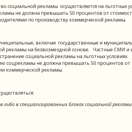
во социальной рекламы осуществляется на льготных ус
екламы не должна превышать 50 процентов от стоимос
водителями по производству коммерческой рекламы.
муниципальные, включая государственные и муниципал
й рекламы на безвозмездной основе. Частные СМИ и 
транение социальной рекламы на льготных условиях.
нию соцрекламы не должна превышать 50 процентов от
нии коммерческой рекламы.
уществляться:
ов либо в специализированных блоках социальной рекламы