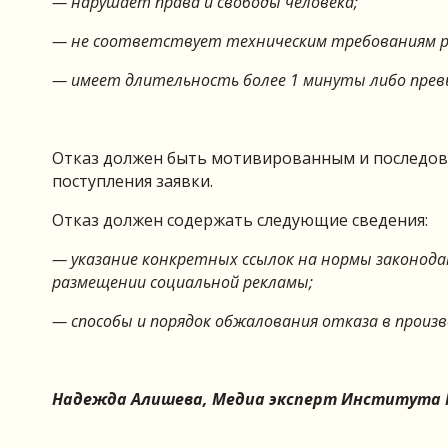
— нарушает права и свободы человека;
— не соответствует техническим требованиям 
— имеет длительность более 1 минуты либо пре
Отказ должен быть мотивированным и последова
поступления заявки.
Отказ должен содержать следующие сведения:
— указание конкретных ссылок на нормы законода
размещении социальной рекламы;
— способы и порядок обжалования отказа в произ
Надежда Алишева, Медиа эксперт Института 