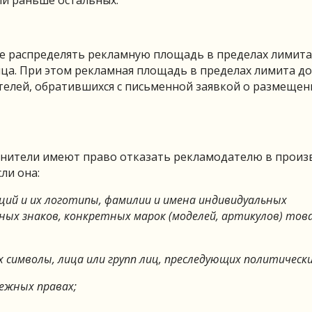
ли раньше остальных.
е распределять рекламную площадь в пределах лимита
ца. При этом рекламная площадь в пределах лимита д
телей, обратившихся с письменной заявкой о размещен
нители имеют право отказать рекламодателю в произ
ли она:
ий и их логотипы, фамилии и имена индивидуальных
ых знаков, конкретных марок (моделей, артикулов) тов
символы, лица или групп лиц, преследующих политически
ежных правах;