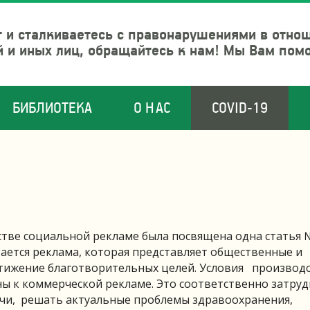
 и сталкиваетесь с правонарушениями в отно
й и иных лиц, обращайтесь к нам! Мы Вам пом
БИБЛИОТЕКА
О НАС
COVID-19
стве социальной рекламе была посвящена одна статья №
тается реклама, которая представляет общественные и
тижение благотворительных целей. Условия производс
ы к коммерческой рекламе. Это соответственно затруд
чи, решать актуальные проблемы здравоохранения,