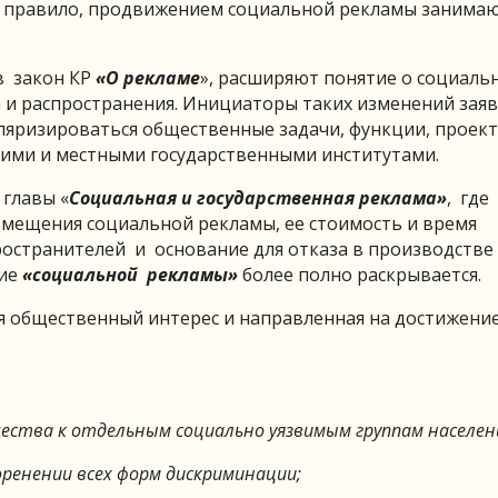
ак правило, продвижением социальной рекламы занима
в закон КР
«О рекламе
», расширяют понятие о социаль
 и распространения. Инициаторы таких изменений заяв
яризироваться общественные задачи, функции, проект
кими и местными государственными институтами.
 главы «
Социальная и государственная реклама»
, где
змещения социальной рекламы, ее стоимость и время
ространителей и основание для отказа в производстве
тие
«социальной рекламы»
более полно раскрывается.
 общественный интерес и направленная на достижени
ства к отдельным социально уязвимым группам населен
оренении всех форм
дискриминации;