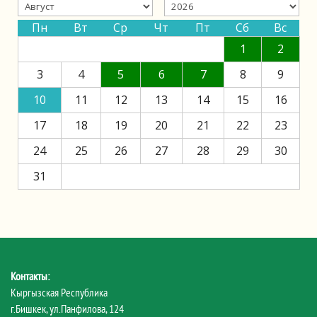
Пн
Вт
Ср
Чт
Пт
Сб
Вс
1
2
3
4
5
6
7
8
9
10
11
12
13
14
15
16
17
18
19
20
21
22
23
24
25
26
27
28
29
30
31
Контакты:
Кыргызская Республика
г.Бишкек, ул.Панфилова, 124