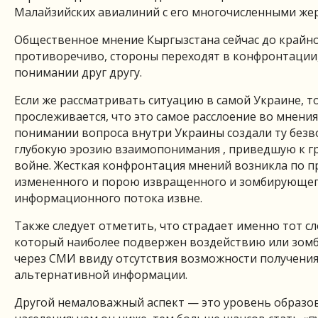
Малайзийских авиалиний с его многочисленными же
Общественное мнение Кыргызстана сейчас до крайн
противоречиво, стороны переходят в конфронтации,
понимании друг другу.
Если же рассматривать ситуацию в самой Украине, т
прослеживается, что это самое расслоение во мнения
понимании вопроса внутри Украины создали ту безв
глубокую эрозию взаимопонимания , приведшую к г
войне. Жесткая конфронтация мнений возникла по п
измененного и порою извращенного и зомбирующе
информационного потока извне.
Также следует отметить, что страдает именно тот сл
который наиболее подвержен воздействию или зо
через СМИ ввиду отсутствия возможности получения 
альтернативной информации.
Другой немаловажный аспект — это уровень образо