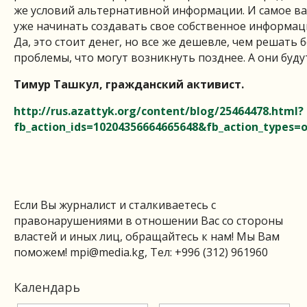
же условий альтернативной информации. И самое в
уже начинать создавать свое собственное информац
Да, это стоит денег, но все же дешевле, чем решать 
проблемы, что могут возникнуть позднее. А они буду
Тимур Ташкул, гражданский активист.
http://rus.azattyk.org/content/blog/25464478.html?
fb_action_ids=10204356664665648&fb_action_types
Если Вы журналист и сталкиваетесь с
правонарушениями в отношении Вас со стороны
властей и иных лиц, обращайтесь к нам! Мы Вам
поможем!
mpi@media.kg
, Тел: +996 (312) 961960
Календарь