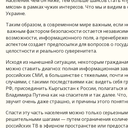
населения: чем он ниже, тем больше шансов стать 
мясом» в рамках чужих интересов. Что мы и видим в
Украине.
Таким образом, в современном мире важным, если н
важным фактором безопасности остается независимо
возможности, информационного поля, а пренебреже
аспектом создает предпосылки для вопросов о госу
целостности и реального суверенитета.
Исходя из нынешней ситуации, некоторым граждана
можно ставить диагноз: полная информационная зав
российских СМИ, в большинстве с тяжелыми, почти 
случаями, с такими последствиями как: видеть себя 
РФ, присоединить Кыргызстан к России, полагаться и
Владимира Путина как на спасителя и так далее. Что,
звучит очень даже страшно, и причины этого понятн
Спасти эту часть населения можно только серьезным
решительными шагами — путем ограничения количе
российских ТВ в эфирном пространстве или предост