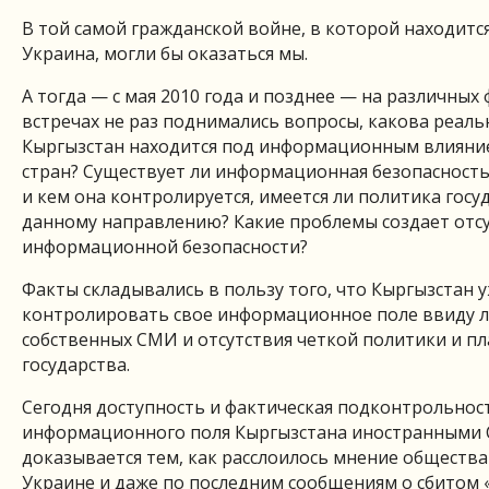
В той самой гражданской войне, в которой находится
Украина, могли бы оказаться мы.
А тогда — с мая 2010 года и позднее — на различных
встречах не раз поднимались вопросы, какова реальн
Кыргызстан находится под информационным влияни
стран? Существует ли информационная безопасност
и кем она контролируется, имеется ли политика госу
данному направлению? Какие проблемы создает отс
информационной безопасности?
Факты складывались в пользу того, что Кыргызстан 
контролировать свое информационное поле ввиду л
собственных СМИ и отсутствия четкой политики и п
государства.
Сегодня доступность и фактическая подконтрольнос
информационного поля Кыргызстана иностранными
доказывается тем, как расслоилось мнение общества
Украине и даже по последним сообщениям о сбитом 