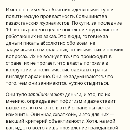
Именно этим я бы объяснил идеологическую и
политическую провластность большинства
казахстанских журналистов. По сути, за последние
10 лет выращено целое поколение журналистов,
работающих на заказ. Это люди, готовые за
деньги писать абсолютно обо всем, не
задумываясь о моральных, политических и прочих
вопросах. Их не волнует то, что происходит в
стране, их не трогает, что власть погрязла в
коррупции, а политические одежды страны
выглядят архаично. Они не задумываются, что
того, чем они занимаются, нужно стыдиться.
Они тупо
зарабатывают
деньги, и это, по их
мнению, оправдывает пофигизм и даже ставит
выше тех, кто что-то в этой стране пытается
изменить. Они «над схваткой», и это для них —
высший критерий объективности. Хотя, на мой
взгляд, это всего лишь проявление гражданской