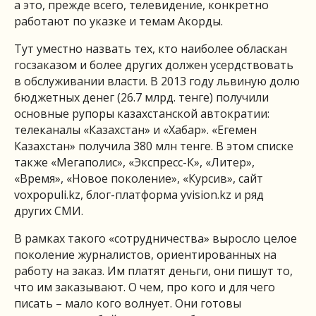
а это, прежде всего, телевидение, конкретно
работают по указке и темам Акорды.
Тут уместно назвать тех, кто наиболее обласкан
госзаказом и более других должен усердствовать
в обслуживании власти. В 2013 году львиную долю
бюджетных денег (26.7 млрд. тенге) получили
основные рупоры казахстанской автократии:
телеканалы «Казахстан» и «Хабар». «Егемен
Казахстан» получила 380 млн тенге. В этом списке
также «Мегаполис», «Экспресс-К», «Литер»,
«Время», «Новое поколение», «Курсив», сайт
voxpopuli.kz, блог-платформа yvision.kz и ряд
других СМИ.
В рамках такого «сотрудничества» выросло целое
поколение журналистов, ориентированных на
работу на заказ. Им платят деньги, они пишут то,
что им заказывают. О чем, про кого и для чего
писать – мало кого волнует. Они готовы