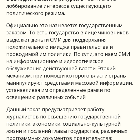
лоббирование интересов существующего
политического режима.
Официально это называется государственным
заказом. То есть государство в лице чиновников
выделяет деньги СМИ для поддержания
положительного имиджа правительства и
проводимой им политики. По сути, это наем СМИ
на информационное и идеологическое
обслуживание действующей власти. Этакий
механизм, при помощи которого власти страны
манипулируют средствами массовой информации,
устанавливая им определенные рамки по
освещению различных событий.
Данный заказ предусматривает работу
журналистов по освещению государственной
политики, экономики, социально-культурной
жизни и посланий главы государства, различных
программных документов правительства;