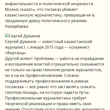
инфантильности и политической незрелости.
Можно сказать, что госзаказ убивает
казахстанскую журналистику, превращая ее в
продажную девку политического режима
Назарбаева.
Сергей Дуванов — известный казахстанский
журналист, с января 2015 года — колумнист
«Ферганы»
Другой аспект проблемы — работа на оправдание
и восхваление властей отрицательно сказывается
не только на нравственном уровне журналистов,
но и на их профессионализме. Сложно
поддерживать профессионализм в рамках
госзаказа — все равно что заставлять скакать
галопом лошадь, на которую надеты путы.
Профессиональная журналистика требует
творческой реализации и права иметь свое
мнение. Отсутствие этого превращает журналиста