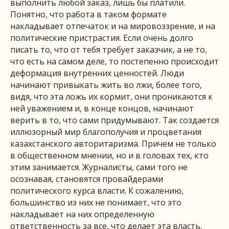
выполнить любой заказ, лишь бы платили.
Понятно, что работа в таком формате
накладывает отпечаток и на мировоззрение, и на
политические пристрастия. Если очень долго
писать то, что от тебя требует заказчик, а не то,
что есть на самом деле, то постепенно происходит
деформация внутренних ценностей. Люди
начинают привыкать жить во лжи, более того,
видя, что эта ложь их кормит, они проникаются к
ней уважением и, в конце концов, начинают
верить в то, что сами придумывают. Так создается
иллюзорный мир благополучия и процветания
казахстанского авторитаризма. Причем не только
в общественном мнении, но и в головах тех, кто
этим занимается. Журналисты, сами того не
осознавая, становятся провайдерами
политического курса власти. К сожалению,
большинство из них не понимает, что это
накладывает на них определенную
ответственность за все, что делает эта власть.