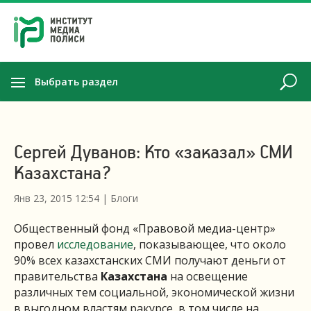
Выбрать раздел
Сергей Дуванов: Кто «заказал» СМИ
Казахстана?
Янв 23, 2015 12:54
|
Блоги
Общественный фонд «Правовой медиа-центр»
провел
исследование
, показывающее, что около
90% всех казахстанских СМИ получают деньги от
правительства
Казахстана
на освещение
различных тем социальной, экономической жизни
в выгодном властям ракурсе, в том числе на