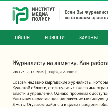
Если Вы журналист
со стороны власте
ОЙЛОН
НОВОСТИ
ЗАКОНЫ
Журналисту на заметку. Как работ
Июн 26, 2013 15:04
|
Надежда Алишева
Совсем недавно кыргызские журналисты, которы
Кульской области, столкнулись с «жестким» огр
власти и управления. Однако проблема с доступ
Учитывая нарастающее напряжение митингующих
Джеты-Огузском районе и в целях наведения об