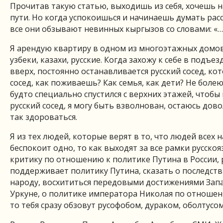
Прочитав такую статью, выходишь из себя, хочешь н
пути. Но когда успокоишься и начинаешь думать расс
все они обзывают невинных кыргызов со словами: «…
Я арендую квартиру в одном из многоэтажных домов
узбеки, казахи, русские. Когда захожу к себе в подъ
вверх, постоянно останавливается русский сосед, кот
сосед, как поживаешь? Как семья, как дети? Не болею
будто специально спустился с верхних этажей, чтобы
русский сосед, я могу быть взволнован, остаюсь дово
так здороваться.
Я из тех людей, которые верят в то, что людей всех 
беспокоит одно, то как выходят за все рамки русск
критику по отношению к политике Путина в России,
поддерживает политику Путина, сказать о последст
народу, восхититься передовыми достижениями Запа
Уркуне, о политике императора Николая по отношен
то тебя сразу обзовут русофобом, дураком, оболтусо