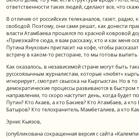
ответственности таких людей, сделают все, что скаж
В отличие от российских телеканалов, газет, радио
свободой. Поэтому, они сами решат, как донести прав
власти Атамбаева прошелся по красной ковровой дор
«Приезжайте сюда, я вам расскажу, кто и как меня 
Путина Янукович пригласит на кофе, чтобы рассказат
встречу в каком-то ресторане, то мы готовы выпить 
Как оказалось, в независимой стране могут быть так
русскоязычным журналистам, которые «любят» кыргы
игнорирует, смотрит свысока на Кыргызстан. Но в то
демократические процессы развиваются в быстром те
направлении, то скоро наступит день, когда будет по
Путин? Кто Акаев, а кто Бакиев? Кто Атамбаев, а кт
Батыров? Кто телохранитель Мамбеталиев, а кто Кам
Эрнис Кыязов,
(опубликована сокращенная версия с сайта «Калемпи