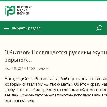
Выбрать раздел
Э.Кыязов: Посвящается русским журн
зарыта»…
Ноя 19, 2014 14:50
|
Блоги
Находящийся в России гастарбайтер-кыргыз со словам
который сказал ему: «… твою мать». Об этом сразу 
сразу кто-то забил тревогу со словами: «Как мы поз
земле!» Комментаторы-«патриоты» использовали все
высказываниях…