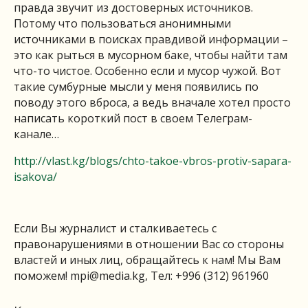
правда звучит из достоверных источников.
Потому что пользоваться анонимными
источниками в поисках правдивой информации –
это как рыться в мусорном баке, чтобы найти там
что-то чистое. Особенно если и мусор чужой. Вот
такие сумбурные мысли у меня появились по
поводу этого вброса, а ведь вначале хотел просто
написать короткий пост в своем Телеграм-
канале…
http://vlast.kg/blogs/chto-takoe-vbros-protiv-sapara-
isakova/
Если Вы журналист и сталкиваетесь с
правонарушениями в отношении Вас со стороны
властей и иных лиц, обращайтесь к нам! Мы Вам
поможем!
mpi@media.kg
, Тел: +996 (312) 961960