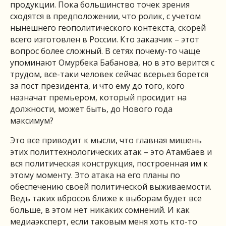
продукции. Пока большинство точек зрения
сходятся в предположении, что ролик, с учетом
нынешнего геополитического контекста, скорей
всего изготовлен в России. Кто заказчик – этот
вопрос более сложный. В сетях почему-то чаще
упоминают Омурбека Бабанова, но в это верится с
трудом, все-таки человек сейчас всерьез борется
за пост президента, и что ему до того, кого
назначат премьером, который просидит на
должности, может быть, до Нового года
максимум?
Это все приводит к мысли, что главная мишень
этих политтехнологических атак – это Атамбаев и
вся политическая конструкция, построенная им к
этому моменту. Это атака на его планы по
обеспечению своей политической выживаемости.
Ведь таких вбросов ближе к выборам будет все
больше, в этом нет никаких сомнений. И как
медиаэксперт, если таковым меня хоть кто-то