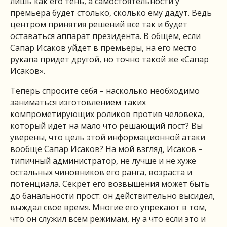
лишь как его тень, а самостоятельности у
премьера будет столько, сколько ему дадут. Ведь
центром принятия решений все так и будет
оставаться аппарат президента. В общем, если
Сапар Исаков уйдет в премьеры, на его место
рукапа придет другой, но точно такой же «Сапар
Исаков».
Теперь спросите себя – насколько необходимо
заниматься изготовлением таких
компрометирующих роликов против человека,
который идет на мало что решающий пост? Вы
уверены, что цель этой информационной атаки
вообще Сапар Исаков? На мой взгляд, Исаков –
типичный администратор, не лучше и не хуже
остальных чиновников его ранга, возраста и
потенциала. Секрет его возвышения может быть
до банальности прост: он действительно высидел,
выждал свое время. Многие его упрекают в том,
что он служил всем режимам, ну а что если это и