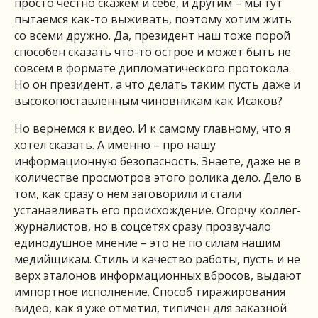
просто честно скажем и себе, и другим – мы тут
пытаемся как-то выживать, поэтому хотим жить
со всеми дружно. Да, президент наш тоже порой
способен сказать что-то острое и может быть не
совсем в формате дипломатического протокола.
Но он президент, а что делать таким пусть даже и
высокопоставленным чиновникам как Исаков?
Но вернемся к видео. И к самому главному, что я
хотел сказать. А именно – про нашу
информационную безопасность. Знаете, даже не в
количестве просмотров этого ролика дело. Дело в
том, как сразу о нем заговорили и стали
устанавливать его происхождение. Огорчу коллег-
журналистов, но в соцсетях сразу прозвучало
единодушное мнение – это не по силам нашим
медийщикам. Стиль и качество работы, пусть и не
верх эталонов информационных вбросов, выдают
импортное исполнение. Способ тиражирования
видео, как я уже отметил, типичен для заказной