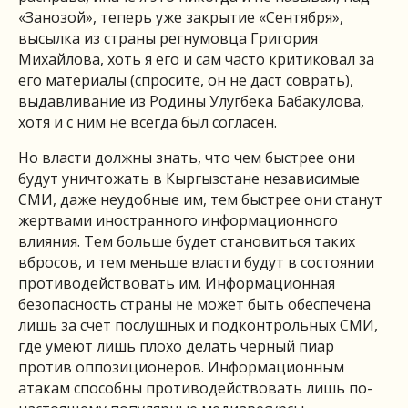
«Занозой», теперь уже закрытие «Сентября»,
высылка из страны регнумовца Григория
Михайлова, хоть я его и сам часто критиковал за
его материалы (спросите, он не даст соврать),
выдавливание из Родины Улугбека Бабакулова,
хотя и с ним не всегда был согласен.
Но власти должны знать, что чем быстрее они
будут уничтожать в Кыргызстане независимые
СМИ, даже неудобные им, тем быстрее они станут
жертвами иностранного информационного
влияния. Тем больше будет становиться таких
вбросов, и тем меньше власти будут в состоянии
противодействовать им. Информационная
безопасность страны не может быть обеспечена
лишь за счет послушных и подконтрольных СМИ,
где умеют лишь плохо делать черный пиар
против оппозиционеров. Информационным
атакам способны противодействовать лишь по-