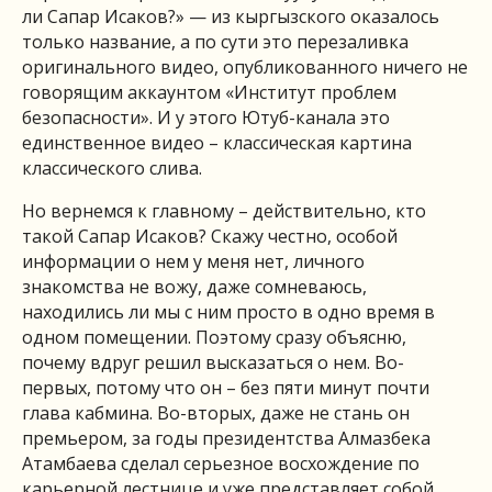
ли Сапар Исаков?» — из кыргызского оказалось
только название, а по сути это перезаливка
оригинального видео, опубликованного ничего не
говорящим аккаунтом «Институт проблем
безопасности». И у этого Ютуб-канала это
единственное видео – классическая картина
классического слива.
Но вернемся к главному – действительно, кто
такой Сапар Исаков? Скажу честно, особой
информации о нем у меня нет, личного
знакомства не вожу, даже сомневаюсь,
находились ли мы с ним просто в одно время в
одном помещении. Поэтому сразу объясню,
почему вдруг решил высказаться о нем. Во-
первых, потому что он – без пяти минут почти
глава кабмина. Во-вторых, даже не стань он
премьером, за годы президентства Алмазбека
Атамбаева сделал серьезное восхождение по
карьерной лестнице и уже представляет собой