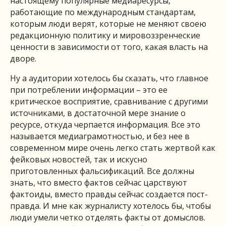
настоящему популярные медиаресурсы,
работающие по международным стандартам,
которым люди верят, которые не меняют своею
редакционную политику и мировоззренческие
ценности в зависимости от того, какая власть на
дворе.
Ну а аудитории хотелось бы сказать, что главное
при потреблении информации – это ее
критическое восприятие, сравнивание с другими
источниками, в достаточной мере знание о
ресурсе, откуда черпается информация. Все это
называется медиаграмотностью, и без нее в
современном мире очень легко стать жертвой как
фейковых новостей, так и искусно
приготовленных фальсификаций. Все должны
знать, что вместо фактов сейчас царствуют
фактоиды, вместо правды сейчас создается пост-
правда. И мне как журналисту хотелось бы, чтобы
люди умели четко отделять факты от домыслов.