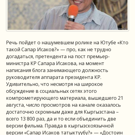
Речь пойдет о нашумевшем ролике на Ютубе «Кто
такой Сапар Исаков?» — про, как не трудно
догадаться, претендента на пост премьер-
министра КР Сапара Исакова, на момент
написания блога занимающего должность
руководителя аппарата президента КР.
Удивительно, что несмотря на широкое
обсуждение в социальных сетях этого
компрометирующего материала, вышедшего 21
августа, число просмотров на канале оказалось
достаточно скромным даже для Кыргызстана –
всего 13 800 раз, да и то если объединить две
версии фильма. Правда в кыргызскоязычной
версии «Сапар Исаков татыктуубу?» — «Достоин