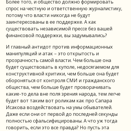
Более того, и общество должно формировать
спрос на честную и ответственную журналистику,
потому что власти никогда не будут
заинтересованы в ее поддержке. А как
существовать независимой прессе без вашей
финансовой поддержки, вы задумывались?
И главный антидот против информационных
манипуляций и атак – это открытость и
прозрачность самой власти. Чем больше она
будет существовать в куполе, недосягаемом для
конструктивной критики, чем больше она будет
обороняться от контроля СМИ и гражданского
общества, чем больше будет проворачивать
какие-то дела вне поля зрения народа, тем легче
будет вот таким вот роликам как про Сапара
Исакова воздействовать на умы обывателей.
Даже если они от первой до последней секунды
полностью сфальсифицированы. А что уж тогда
говорить, если это все правда? Но пусть эта