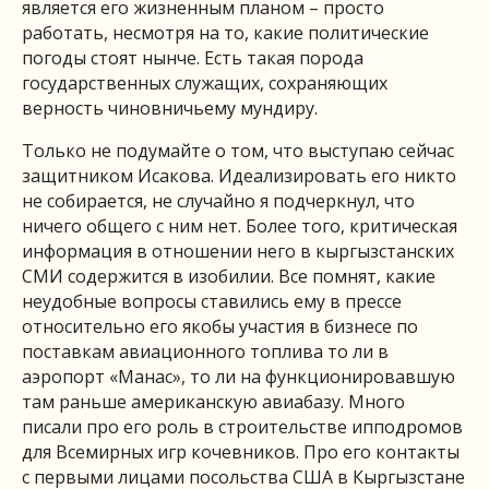
является его жизненным планом – просто
работать, несмотря на то, какие политические
погоды стоят нынче. Есть такая порода
государственных служащих, сохраняющих
верность чиновничьему мундиру.
Только не подумайте о том, что выступаю сейчас
защитником Исакова. Идеализировать его никто
не собирается, не случайно я подчеркнул, что
ничего общего с ним нет. Более того, критическая
информация в отношении него в кыргызстанских
СМИ содержится в изобилии. Все помнят, какие
неудобные вопросы ставились ему в прессе
относительно его якобы участия в бизнесе по
поставкам авиационного топлива то ли в
аэропорт «Манас», то ли на функционировавшую
там раньше американскую авиабазу. Много
писали про его роль в строительстве ипподромов
для Всемирных игр кочевников. Про его контакты
с первыми лицами посольства США в Кыргызстане