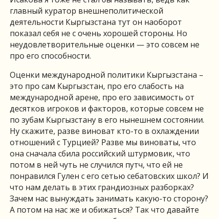
главный куратор внешнеполитической
деятельности Кыргызстана тут он наоборот
показал себя не с очень хорошей стороны. Но
неудовлетворительные оценки — это совсем не
про его способности.
Оценки международной политики Кыргызстана –
это про сам Кыргызстан, про его слабость на
международной арене, про его зависимость от
десятков игроков и факторов, которые совсем не
по зубам Кыргызстану в его нынешнем состоянии.
Ну скажите, разве виноват кто-то в охлаждении
отношений с Турцией? Разве мы виноваты, что
она сначала сбила российский штурмовик, что
потом в ней чуть не случился путч, что ей не
понравился Гулен с его сетью себатовских школ? И
что нам делать в этих грандиозных разборках?
Зачем нас вынуждать занимать какую-то сторону?
А потом на нас же и обижаться? Так что давайте