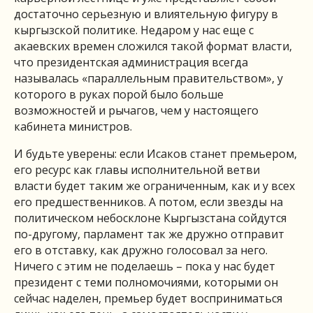
достаточно серьезную и влиятельную фигуру в
кыргызской политике. Недаром у нас еще с
акаевских времен сложился такой формат власти,
что президентская администрация всегда
называлась «параллельным правительством», у
которого в руках порой было больше
возможностей и рычагов, чем у настоящего
кабинета министров.
И будьте уверены: если Исаков станет премьером,
его ресурс как главы исполнительной ветви
власти будет таким же ограниченным, как и у всех
его предшественников. А потом, если звезды на
политическом небосклоне Кыргызстана сойдутся
по-другому, парламент так же дружно отправит
его в отставку, как дружно голосовал за него.
Ничего с этим не поделаешь – пока у нас будет
президент с теми полномочиями, которыми он
сейчас наделен, премьер будет восприниматься