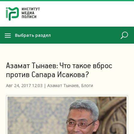
Выбрать раздел
Азамат Тынаев: Что такое вброс
против Сапара Исакова?
Авг 24, 2017 12:03
|
Азамат Тынаев
,
Блоги