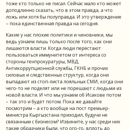
тоже кто только не писал. Сейчас мало кто может
доподлинно сказать, что в этом правда, а что
ложь или хотя бы полуправда. И это утверждение
– пока единственная правда на сегодня.
Какие у нас плохие политики и чиновники, мы
ведь узнаем лишь только после того, как они
лишаются власти. Когда люди перестают
пользоваться иммунитетом от интереса со
стороны генпрокуратуры, МВД,
Антикоррупционной службы, ГКНБ и прочих
силовых и следственных структур, когда они
выпадают из стоп-листа лояльных СМИ, когда они
чего-то не поделят или не порешают с людьми из
новой власти. И что мы узнаем об Исакове потом
– так это и будет потом. Пока же давайте
посмотрим – а кто вообще на пост премьер-
министра Кыргызстана приходил, будучи не
связанным с бизнесом? Извините, у нас среди них
такие образчики были, что ого-го, вплоть до