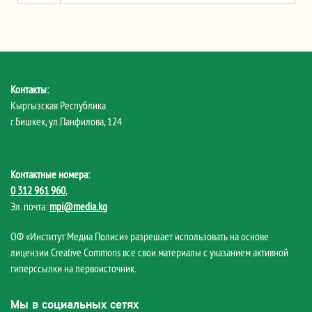
Контакты:
Кыргызская Республика
г.Бишкек, ул.Панфилова, 124
Контактные номера:
0 312 961 960
,
Эл. почта:
mpi@media.kg
ОФ «Институт Медиа Полиси» разрешает использовать на основе
лицензии Creative Commons все свои материалы с указанием активной
гиперссылки на первоисточник.
Мы в социальных сетях