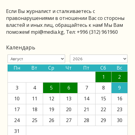
Если Вы журналист и сталкиваетесь с
правонарушениями в отношении Вас со стороны
властей и иных лиц, обращайтесь к нам! Мы Вам
поможем!
mpi@media.kg
, Тел: +996 (312) 961960
Календарь
Пн
Вт
Ср
Чт
Пт
Сб
Вс
1
2
3
4
5
6
7
8
9
10
11
12
13
14
15
16
17
18
19
20
21
22
23
24
25
26
27
28
29
30
31