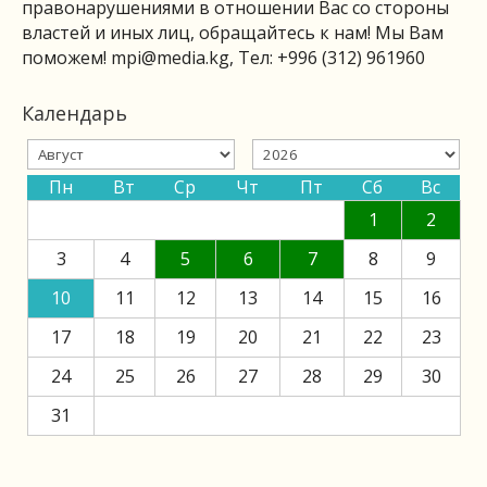
правонарушениями в отношении Вас со стороны
властей и иных лиц, обращайтесь к нам! Мы Вам
поможем!
mpi@media.kg
, Тел: +996 (312) 961960
Календарь
Пн
Вт
Ср
Чт
Пт
Сб
Вс
1
2
3
4
5
6
7
8
9
10
11
12
13
14
15
16
17
18
19
20
21
22
23
24
25
26
27
28
29
30
31