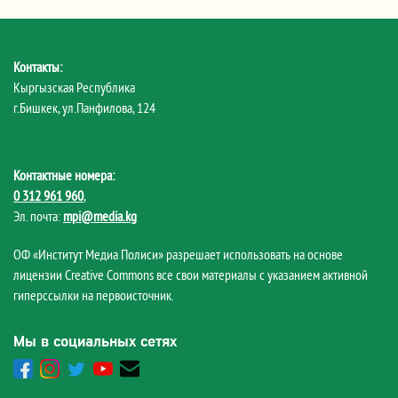
Контакты:
Кыргызская Республика
г.Бишкек, ул.Панфилова, 124
Контактные номера:
0 312 961 960
,
Эл. почта:
mpi@media.kg
ОФ «Институт Медиа Полиси» разрешает использовать на основе
лицензии Creative Commons все свои материалы с указанием активной
гиперссылки на первоисточник.
Мы в социальных сетях