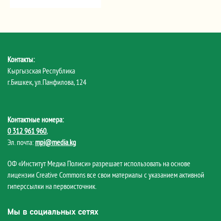
Контакты:
Кыргызская Республика
г.Бишкек, ул.Панфилова, 124
Контактные номера:
0 312 961 960
,
Эл. почта:
mpi@media.kg
ОФ «Институт Медиа Полиси» разрешает использовать на основе
лицензии Creative Commons все свои материалы с указанием активной
гиперссылки на первоисточник.
Мы в социальных сетях