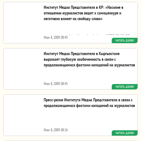
Институт Медиа Представителя в КР: «Насилие в
отношении журналистов ведет к самоцензуре и
негативно влияет на свободу слова»
http://www.bpc.kg/news/6700-08-06-09
Июн 8, 2009 08:45
читать далее
Институт Медиа Представителя в Кыргызстане
выражает глубокую озабоченность в связи с
продолжающимися фактами нападений на журналистов
Июн 8, 2009 08:45
читать далее
http://www.pr.kg/news/kg/2009/06/08/11213/
Пресс-релиз Института Медиа Представителя в связи с
продолжающимися фактами нападений на журналистов
Июн 8, 2009 08:16
читать далее
Институт Медиа Представителя в Кыргызской Республике