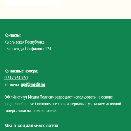
Контакты:
Кыргызская Республика
г.Бишкек, ул.Панфилова, 124
Контактные номера:
0 312 961 960
,
Эл. почта:
mpi@media.kg
ОФ «Институт Медиа Полиси» разрешает использовать на основе
лицензии Creative Commons все свои материалы с указанием активной
гиперссылки на первоисточник.
Мы в социальных сетях