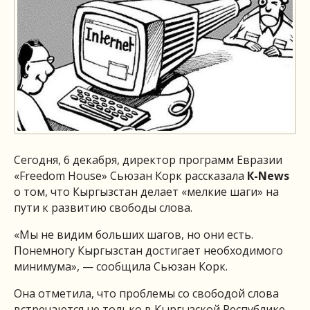
Сегодня, 6 декабря, директор программ Евразии
«Freedom House» Сьюзан Корк рассказала
К-News
о том, что Кыргызстан делает «мелкие шаги» на
пути к развитию свободы слова.
«Мы не видим больших шагов, но они есть.
Понемногу Кыргызстан достигает необходимого
минимума», — сообщила Сьюзан Корк.
Она отметила, что проблемы со свободой слова
встречаются не только в Кыргызской Республике,