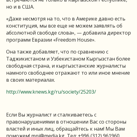
но и в США.
«Даже несмотря на то, что в Америке давно есть
конституция, мы все еще не можем заявлять об
абсолютной свободе слова», — добавила директор
программ Евразии «Freedom House».
Она также добавляет, что по сравнению с
Таджикистаном и Узбекистаном Кыргызстан более
свободная страна, и кыргызстанские журналисты
намного свободнее отражают то или иное мнение
в своих материалах.
http://www.knews.kg/ru/society/25203/
Если Вы журналист и сталкиваетесь с
правонарушениями в отношении Вас со стороны
властей и иных лиц, обращайтесь к нам! Мы Вам
поможем!
mpi@media.kg
, Тел: +996 (312) 961960